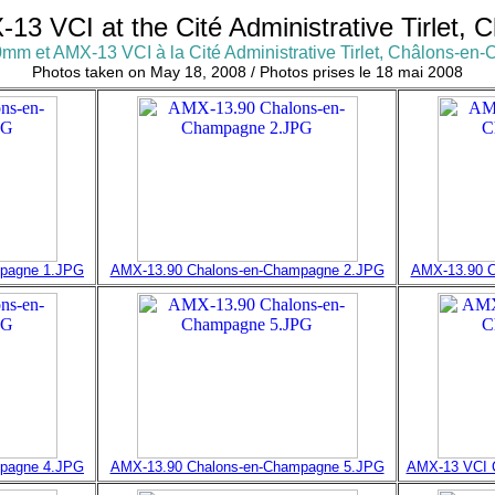
 VCI at the Cité Administrative Tirlet,
m et AMX-13 VCI à la Cité Administrative Tirlet, Châlons-e
Photos taken on May 18, 2008 / Photos prises le 18 mai 2008
mpagne 1.JPG
AMX-13.90 Chalons-en-Champagne 2.JPG
AMX-13.90 C
mpagne 4.JPG
AMX-13.90 Chalons-en-Champagne 5.JPG
AMX-13 VCI 