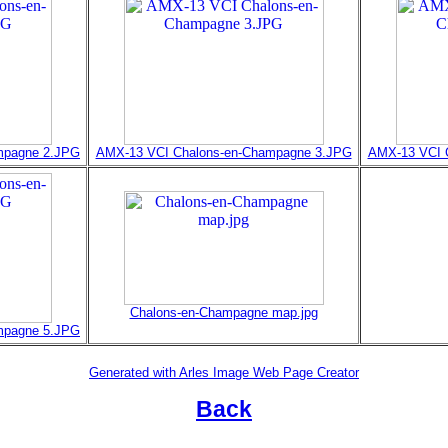
mpagne 2.JPG
AMX-13 VCI Chalons-en-Champagne 3.JPG
AMX-13 VCI 
Chalons-en-Champagne map.jpg
mpagne 5.JPG
Generated with Arles Image Web Page Creator
Back