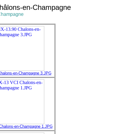
 Châlons-en-Champagne
n-Champagne
halons-en-Champagne 3.JPG
Chalons-en-Champagne 1.JPG