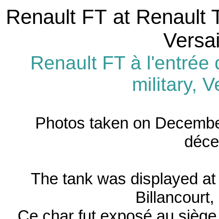
Renault FT at Renault T
Versai
Renault FT à l'entrée
military, 
Photos taken on December
déce
The tank was displayed at
Billancourt,
Ce char fut exposé au siège