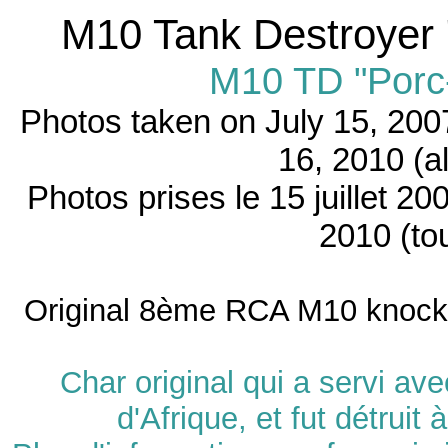
M10 Tank Destroyer
M10 TD "Porc-
Photos taken on
July 15, 200
16, 2010 (al
Photos prises le
15 juillet 20
2010 (to
Original 8ème RCA M10 knocked
Char original qui a servi a
d'Afrique, et fut détruit 