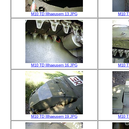
M10 TD Illhaeusern 13.JPG
M10 T
M10 TD Illhaeusern 16.JPG
M10 T
M10 TD Illhaeusern 19.JPG
M10 T