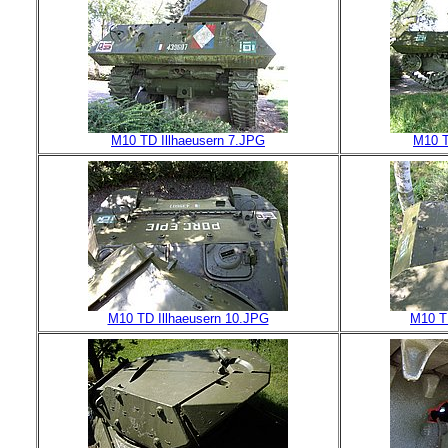
M10 TD Illhaeusern 7.JPG
M10 T
M10 TD Illhaeusern 10.JPG
M10 T