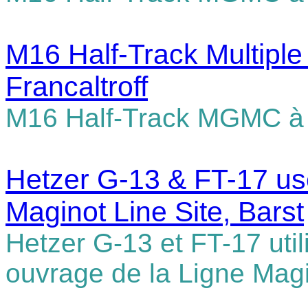
M16 Half-Track Multiple
Francaltroff
M16 Half-Track MGMC à F
Hetzer G-13 & FT-17 use
Maginot Line Site, Barst
Hetzer G-13 et FT-17 uti
ouvrage de la Ligne Magi