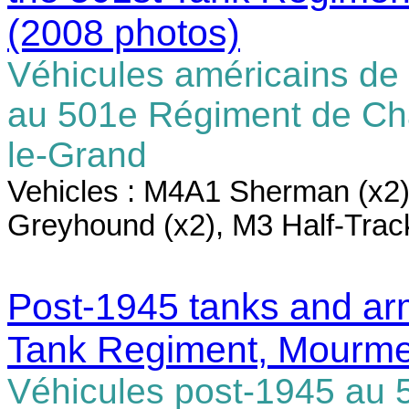
(2008 photos)
Véhicules américains de
au 501e Régiment de Ch
le-Grand
Vehicles : M4A1 Sherman (x2
Greyhound (x2), M3 Half-Trac
Post-1945 tanks and arm
Tank Regiment, Mourme
Véhicules post-1945 au 