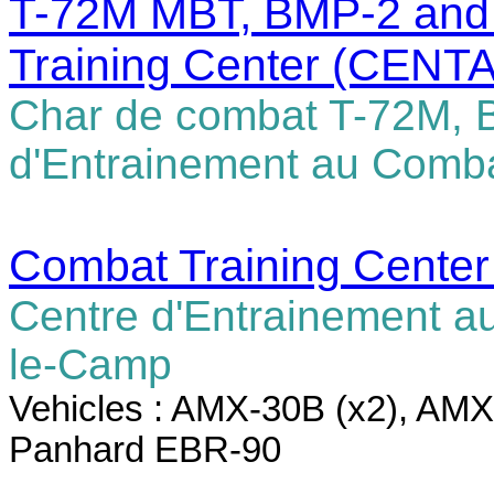
T-72M MBT, BMP-2 and
Training Center (CENTA
Char de combat T-72M, 
d'Entrainement au Comb
Combat Training Center
Centre d'Entrainement a
le-Camp
Vehicles : AMX-30B (x2), A
Panhard EBR-90