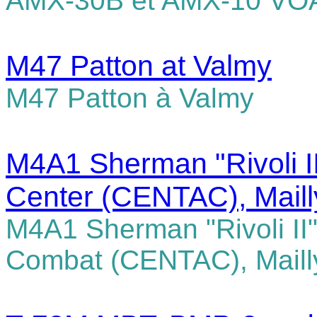
AMX-30B et AMX-10 VOA
M47 Patton at Valmy
M47 Patton à Valmy
M4A1 Sherman "Rivoli II
Center (CENTAC), Mail
M4A1 Sherman "Rivoli II
Combat (CENTAC), Maill