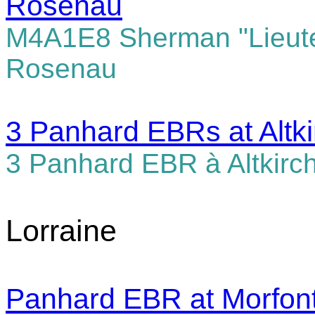
Rosenau
M4A1E8 Sherman "Lieute
Rosenau
3
Panhard EBRs at Altki
3
Panhard EBR à Altkirc
Lorraine
Panhard EBR at Morfont