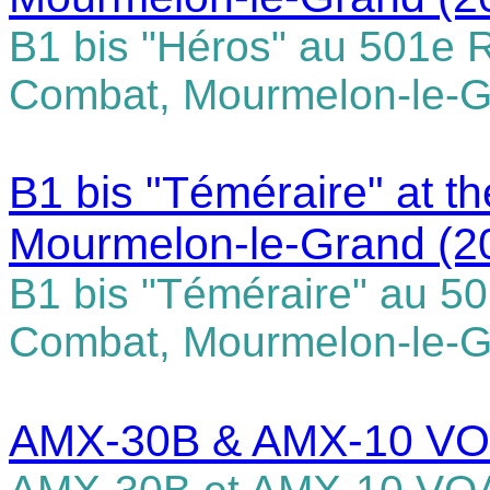
B1 bis "Héros" au 501e 
Combat, Mourmelon-le-
B1 bis "Téméraire" at t
Mourmelon-le-Grand
(2
B1 bis "Téméraire" au 5
Combat, Mourmelon-le-
AMX-30B & AMX-10 VOA