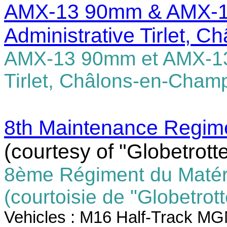
AMX-13 90mm & AMX-13 
Administrative Tirlet,
AMX-13 90mm et AMX-13 V
Tirlet, Châlons-en-Cha
8th Maintenance Regim
(courtesy of "Globetrott
8ème Régiment du Matér
(courtoisie de "Globetrot
Vehicles : M16 Half-Track 