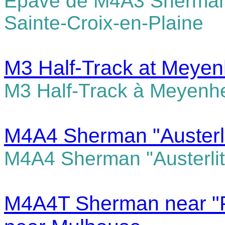
Epave de M4A3
Sherman
Sainte-Croix-en-Plaine
M3 Half-Track at Meye
M3 Half-Track à Meyenh
M4A4 Sherman "Austerli
M4A4 Sherman "Austerli
M4A4T
Sherman near "P