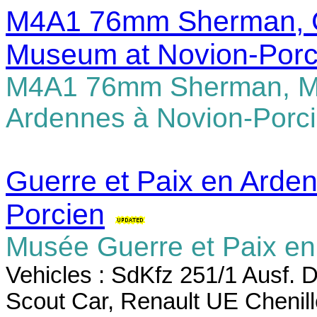
M4A1 76mm Sherman, Gu
Museum at Novion-Porc
M4A1 76mm Sherman, Mu
Ardennes à Novion-Porc
Guerre et Paix en Arde
Porcien
Musée Guerre et Paix en
Vehicles :
SdKfz 251/1 Ausf. 
Scout Car, Renault UE Chenill