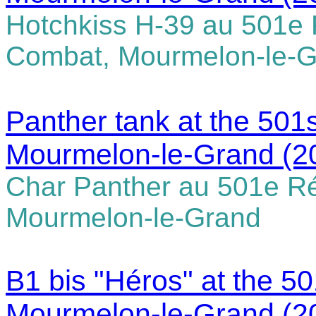
Hotchkiss H-39 au 501e
Combat, Mourmelon-le-
Panther tank at the 501
Mourmelon-le-Grand
(2
Char Panther au 501e R
Mourmelon-le-Grand
B1 bis "Héros" at the 5
Mourmelon-le-Grand
(2