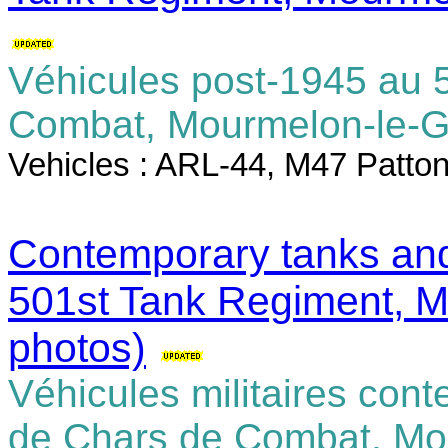
Véhicules post-1945 au 
Combat, Mourmelon-le-
Vehicles : ARL-44, M47 Patton
Contemporary tanks and
501st Tank Regiment, 
photos)
Véhicules militaires co
de Chars de Combat, Mo