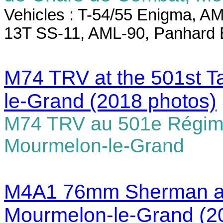
Vehicles : T-54/55 Enigma, 
13T SS-11, AML-90, Panhard
M74 TRV at the 501st 
le-Grand (2018 photos)
M74 TRV au 501e Régim
Mourmelon-le-Grand
M4A1 76mm Sherman at 
Mourmelon-le-Grand
(2