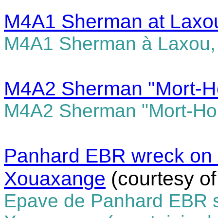
M4A1 Sherman at Laxou
M4A1 Sherman à Laxou,
M4A2 Sherman "Mort-Ho
M4A2 Sherman "Mort-Hom
Panhard EBR wreck on a m
Xouaxange
(courtesy o
Epave de Panhard EBR sur