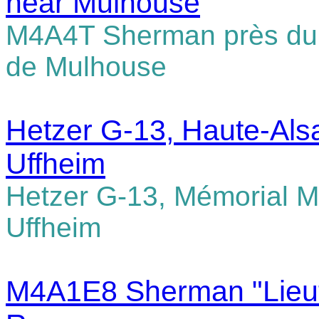
near Mulhouse
M4A4T
Sherman près du 
de Mulhouse
Hetzer G-13, Haute-Als
Uffheim
Hetzer G-13, Mémorial M
Uffheim
M4A1E8 Sherman "Lieute