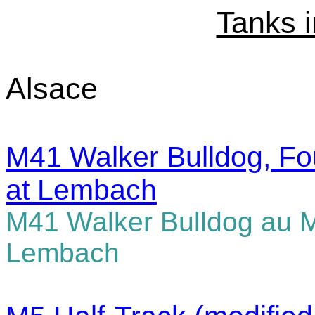
Tanks 
Alsace
M41 Walker Bulldog, F
at Lembach
M41 Walker Bulldog au 
Lembach