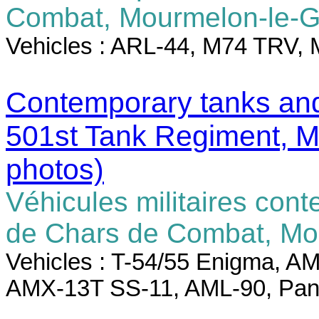
Combat, Mourmelon-le-
Vehicles : ARL-44, M74 TRV, 
Contemporary tanks and
501st Tank Regiment, 
photos)
Véhicules militaires co
de Chars de Combat, Mo
Vehicles : T-54/55 Enigma, 
AMX-13T SS-11, AML-90, Pan