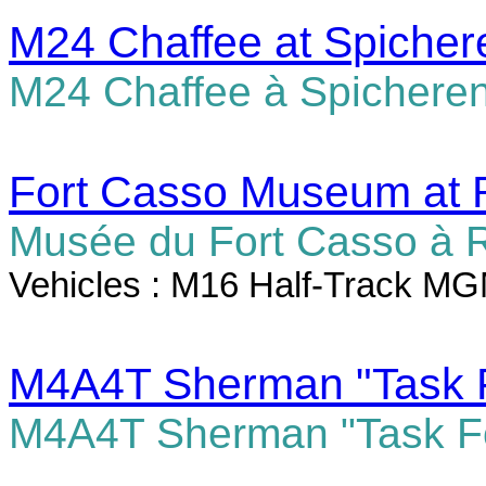
M24 Chaffee at Spicher
M24 Chaffee à Spichere
Fort Casso Museum at 
Musée du Fort Casso à R
Vehicles : M16 Half-Track MG
M4A4T Sherman "Task F
M4A4T Sherman "Task Fo