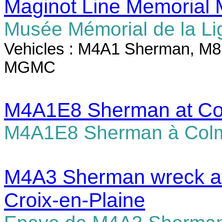
Maginot Line Memorial
Musée Mémorial de la Li
Vehicles : M4A1 Sherman, M8
MGMC
M4A1E8 Sherman at Co
M4A1E8 Sherman à Col
M4A3 Sherman wreck at 
Croix-en-Plaine