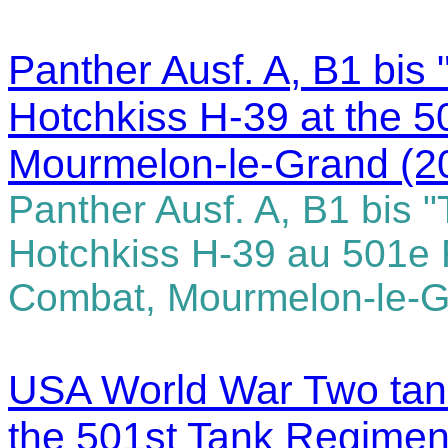
Panther Ausf. A, B1 bis
Hotchkiss H-39 at the 5
Mourmelon-le-Grand (2
Panther Ausf. A, B1 bis "
Hotchkiss H-39 au 501e
Combat, Mourmelon-le-
USA World War Two tank
the 501st Tank Regimen