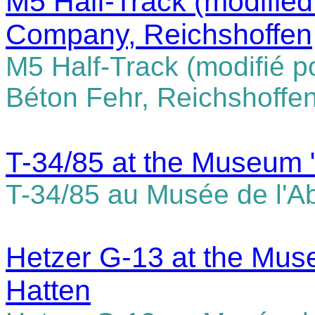
M5 Half-Track (modified 
Company, Reichshoffen
M5 Half-Track (modifié po
Béton Fehr, Reichshoffe
T-34/85 at the Museum "
T-34/85 au Musée de l'Ab
Hetzer G-13 at the Muse
Hatten