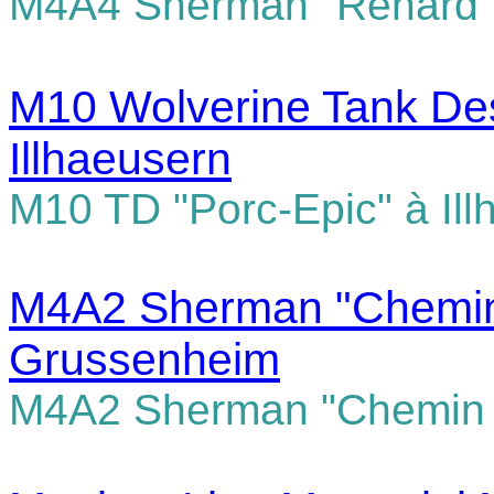
M4A4 Sherman "Renard" 
M10 Wolverine Tank Des
Illhaeusern
M10 TD "Porc-Epic" à Ill
M4A2 Sherman "Chemin
Grussenheim
M4A2 Sherman "Chemin 