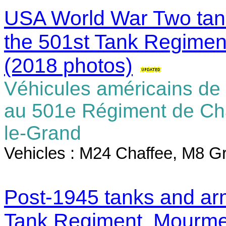
USA World War Two tank
the 501st Tank Regimen
(2018 photos)
Véhicules américains de
au 501e Régiment de Ch
le-Grand
Vehicles :
M24 Chaffee, M8 G
Post-1945 tanks and arm
Tank Regiment, Mourme