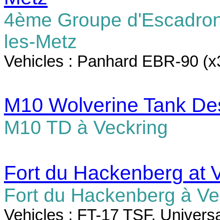
4ème Groupe d'Escadron
les-Metz
Vehicles : Panhard EBR-90 (x
M10 Wolverine Tank Des
M10 TD à Veckring
Fort du Hackenberg at 
Fort du Hackenberg à Ve
Vehicles : FT-17 TSF, Univers