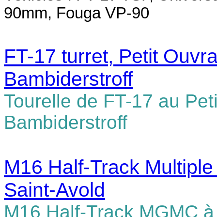
90mm, Fouga VP-90
FT-17 turret, Petit Ouv
Bambiderstroff
Tourelle de FT-17 au Pe
Bambiderstroff
M16 Half-Track Multiple
Saint-Avold
M16 Half-Track MGMC à 