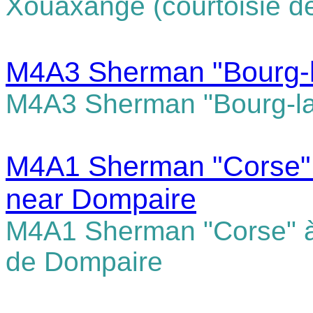
Xouaxange (courtoisie d
M4A3 Sherman "Bourg-l
M4A3 Sherman "Bourg-la
M4A1 Sherman "Corse" 
near Dompaire
M4A1 Sherman "Corse" à
de Dompaire