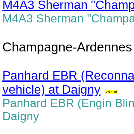
M4A3 Sherman "Champagn
M4A3 Sherman "Champagne
Champagne-Ardennes
Panhard EBR (Reconna
vehicle) at Daigny
Panhard EBR
(
Engin Bli
Daigny