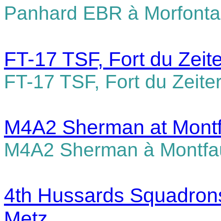
Panhard EBR à Morfontai
FT-17 TSF, Fort du Zeit
FT-17 TSF, Fort du Zeite
M4A2
Sherman at Mont
M4A2
Sherman à Montfa
4th Hussards Squadrons
Metz