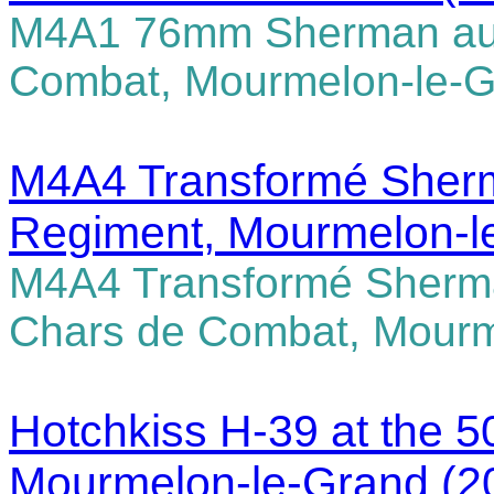
M4A1 76mm Sherman au 
Combat, Mourmelon-le-
M4A4 Transformé Sherm
Regiment, Mourmelon-l
M4A4 Transformé Sherm
Chars de Combat, Mourm
Hotchkiss H-39 at the 5
Mourmelon-le-Grand
(2