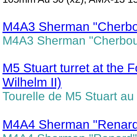
M4A3 Sherman "Cherbou
M4A3 Sherman "Cherbour
M5 Stuart
turret at the 
Wilhelm II)
Tourelle de M5 Stuart au
M4A4 Sherman "Renard"